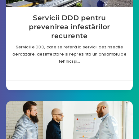
Servicii DDD pentru
prevenirea infestărilor
recurente
Serviciile DDD, care se referă la servicii dezinsecție
deratizare, dezinfectare si reprezintă un ansamblu de
tehnici și…