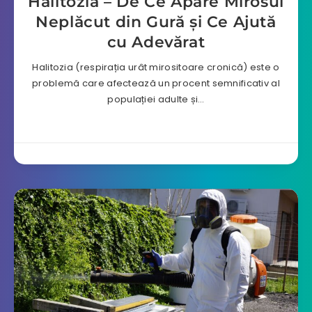
Halitozia – De Ce Apare Mirosul
Neplăcut din Gură și Ce Ajută
cu Adevărat
Halitozia (respirația urât mirositoare cronică) este o
problemă care afectează un procent semnificativ al
populației adulte și…