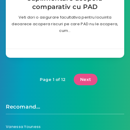
comparativ cu PAD
Veti dori o asigurare facultativa pentru locuinta
deoarece acopera riscuri pe care PAD nu le acopera,
cum…
Next
Page 1 of 12
Recomand…
Vanessa Youness