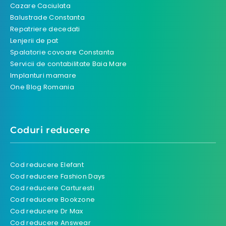
Cazare Caciulata
Balustrade Constanta
Repatriere decedati
Lenjerii de pat
Spalatorie covoare Constanta
Servicii de contabilitate Baia Mare
Implanturi mamare
One Blog Romania
Coduri reducere
Cod reducere Elefant
Cod reducere Fashion Days
Cod reducere Carturesti
Cod reducere Bookzone
Cod reducere Dr Max
Cod reducere Answear