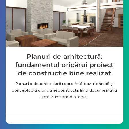
Planuri de arhitectură:
fundamentul oricărui proiect
de construcție bine realizat
Planurile de arhitectură reprezintă baza tehnică și
conceptuală a oricărei construcții, fiind documentația
care transformă o idee…