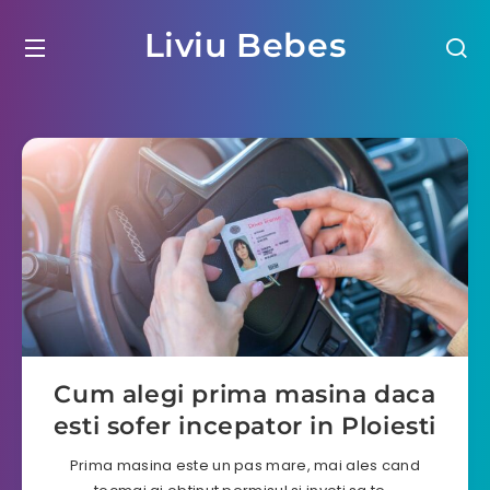
Liviu Bebes
Cum alegi prima masina daca
esti sofer incepator in Ploiesti
Prima masina este un pas mare, mai ales cand