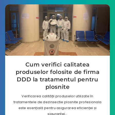
Cum verifici calitatea
produselor folosite de firma
DDD la tratamentul pentru
plosnite
Verificarea calității produselor utilizate în
tratamentele de dezinsectie plosnite profesionala
este esențială pentru asigurarea eficienței și
siguranței…