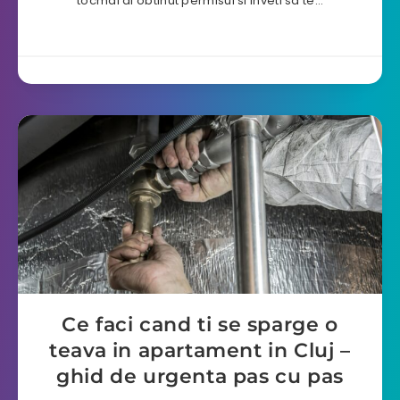
tocmai ai obtinut permisul si inveti sa te…
Ce faci cand ti se sparge o
teava in apartament in Cluj –
ghid de urgenta pas cu pas