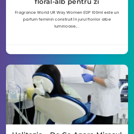
floral-alb pentru zi
Fragrance World UR Way Women EDP 100ml este un
parfum feminin construit în jurul florilor albe
luminoase,…