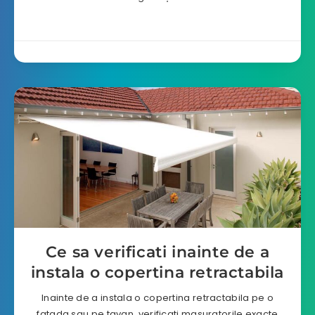
Ce sa verificati inainte de a
instala o copertina retractabila
Inainte de a instala o copertina retractabila pe o
fatada sau pe tavan, verificati masuratorile exacte